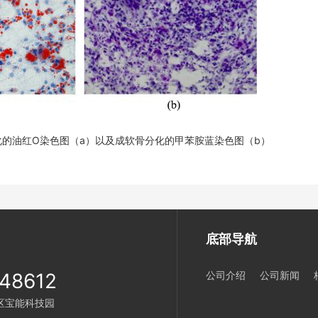
分化的油红O染色图（a）以及成软骨分化的甲苯胺蓝染色图（b）
底部导航
48612
公司介绍
公司新闻
区宝能科技园