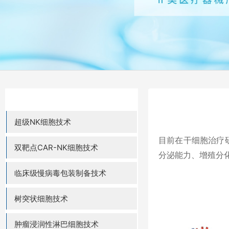
超级NK细胞技术
目前在干细胞治疗
双靶点CAR-NK细胞技术
分泌能力、增殖分
临床级慢病毒包装制备技术
树突状细胞技术
肿瘤浸润性淋巴细胞技术