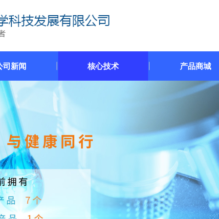
公司新闻
核心技术
产品商城
|
|