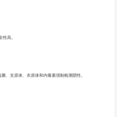
全性高。
真菌、支原体、衣原体和内毒素强制检测阴性。