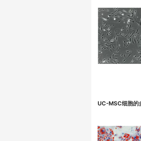
UC-MSC细胞
的