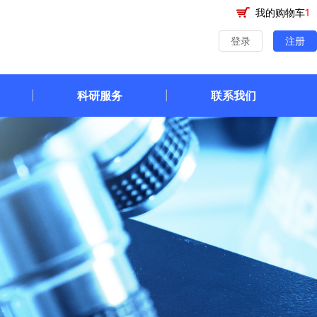
我的购物车
1
登录
注册
科研服务
联系我们
|
|