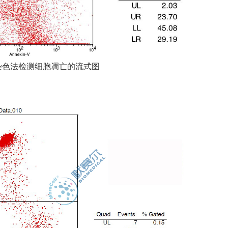
染色法检测细胞凋亡的流式图