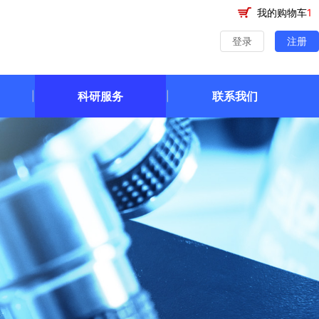
我的购物车
1
登录
注册
科研服务
联系我们
|
|