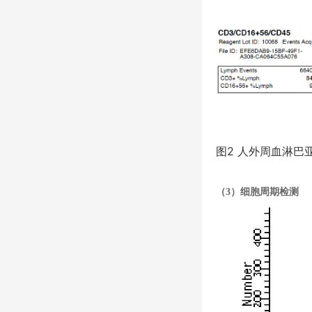
图
2
人外周血淋巴
（
3
）细胞周期检测