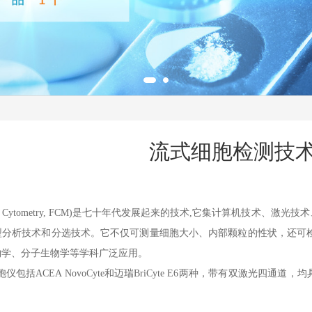
流式细胞检测技
 Cytometry, FCM)
是七十年代发展起来的技术
,
它集计算机技术、激光技术
型分析技术和分选技术。它不仅可测量细胞大小、内部颗粒的性状，还可
物学、分子生物学等学科广泛应用。
仪包括
ACEA NovoCyte
和迈瑞
BriCyte E6
两种，带有双激光四通道，均