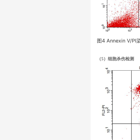
图
4 Annexin V/PI
（
5
）细胞杀伤检测