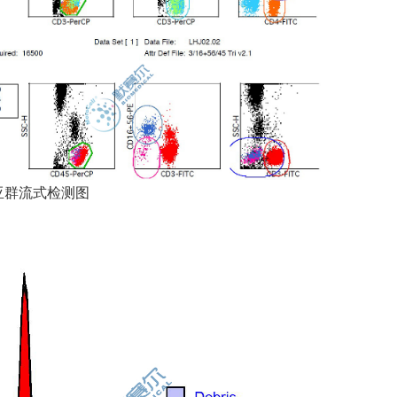
亚群流式检测图