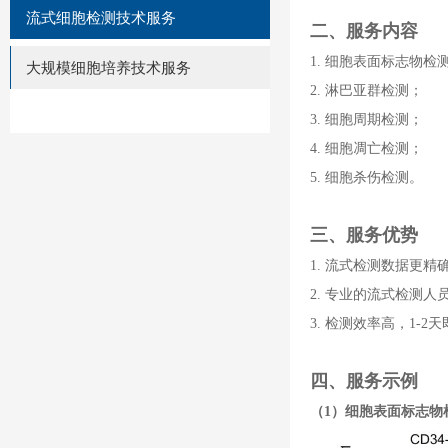
流式细胞检测技术服务
二、
服务内容
1.
细胞表面标志物检
大规模细胞培养技术服务
2.
淋巴亚群检测；
3.
细胞周期检测；
4.
细胞凋亡检测；
5.
细胞杀伤检测。
三、
服务优势
1.
流式检测数据更精
2.
专业的流式检测人
3.
检测效率高，
1-2
天
四、
服务示例
（
1
）细胞表面标志物