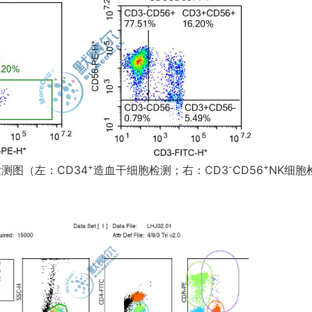
+
-
+
检测图（左：
CD34
造血干细胞检测；右：
CD3
CD56
NK
细胞