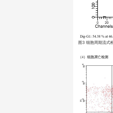
图
3
细胞周期流式
（
4
）细胞凋亡检测